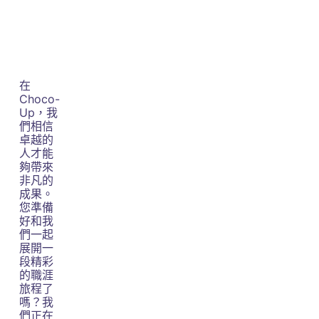
在
Choco-
Up，我
們相信
卓越的
人才能
夠帶來
非凡的
成果。
您準備
好和我
們一起
展開一
段精彩
的職涯
旅程了
嗎？我
們正在