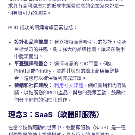
求具有高利潤潛力的低成本經營理念的企業家來說是一
個有吸引力的選擇。
POD 成功的關鍵考慮因素包括：
設計和品牌推廣：
建立獨特而有吸引力的設計，引起
目標受眾的共鳴。樹立強大的品牌標識，讓您在競爭
中脫穎而出。
平臺選擇和整合：
選擇可靠的POD平臺，例如
Printful或Printify，並將其與您的線上商店無縫整
合。這樣可以確保順利完成訂單。
營銷和社群建設：
利用社交媒體
、網紅營銷和內容營
銷，以推廣您的POD產品。與您的受眾互動，鼓勵他
們分享他們的個性化創作。
理念3：SaaS（軟體即服務）
在當今技術驅動的世界中，軟體即服務（SaaS）是一種
利潤豐厚的線上業務模式，具有巨大的增長潛力。