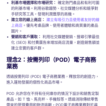
利基市場選擇和市場研究：
確定熱門產品和有利可圖
的利基市場。利用谷歌趨勢、社交媒體分析和競爭對
手研究等工具，發現利潤豐厚的商機。
建立您的線上商店：
建立有吸引力且使用者友好的線
上商店
。優先考慮品牌、使用者體驗和高質量的產品
圖片。
營銷和客戶獲取：
利用社交媒體營銷、搜尋引擎最佳
化 (SEO) 和付費廣告來增加商店流量，創造銷售額並
建立忠實的客戶群。
理念2：按需列印（POD）電子商務
業務
透過按需列印 (POD) 電子商務業務，釋放您的創造力，
進入蓬勃發展的個性化商品市場。
POD 允許您在不持有任何庫存的情況下設計和銷售定製
產品，如 T 恤、馬克杯、手機殼等。透過消除傳統零售
帶來的管理費用和物流挑戰，POD電子商務業務對於尋