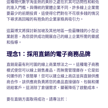
這種現代數字淘金熱的美妙之處在於其可訪問性和較低
的准入門檻。與傳統的實體企業不同，許多線上企業需
要最少的前期投資，這使得它們對在不花很多錢的情況
下尋求高回報的有抱負的企業家極具吸引力。
這篇博文將探討新加坡及其他地區一些最賺錢的小型企
業創意，為您提供成功開展自己的線上企業所需的靈感
和指導。
理念1：採用直銷的電子商務品牌
直銷是最有利可圖的線上商業想法之一。這種電子商務
模式使您可以線上銷售產品，而無需管理庫存。它是如
何運作的？很簡單！您可以建立線上商店並與直銷供應
商合作，該供應商負責將您的產品直接儲存、包裝和運
送給客戶。這消除了倉儲需求，顯著降低了啟動成本。
要在直銷方面取得成功，請專注於：