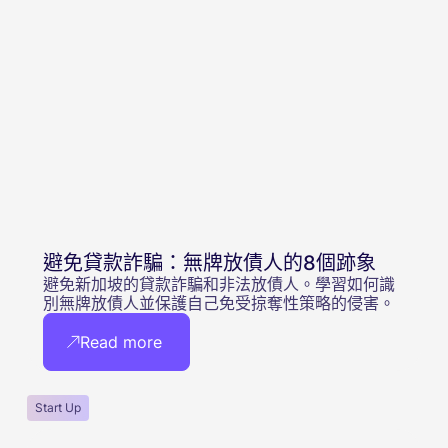
避免貸款詐騙：無牌放債人的8個跡象
避免新加坡的貸款詐騙和非法放債人。學習如何識
別無牌放債人並保護自己免受掠奪性策略的侵害。
Read more
Start Up