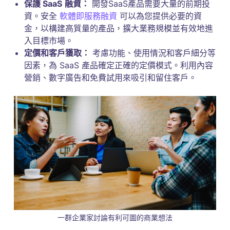
保護 SaaS
融資：
開發SaaS產品需要大量的前期投
資。安全
軟體即服務融資
可以為您提供必要的資
金，以構建高質量的產品，擴大業務規模並有效地進
入目標市場。
定價和客戶獲取：
考慮功能、使用情況和客戶細分等
因素，為 SaaS 產品確定正確的定價模式。利用內容
營銷、數字廣告和免費試用來吸引和留住客戶。
一群企業家討論有利可圖的商業想法