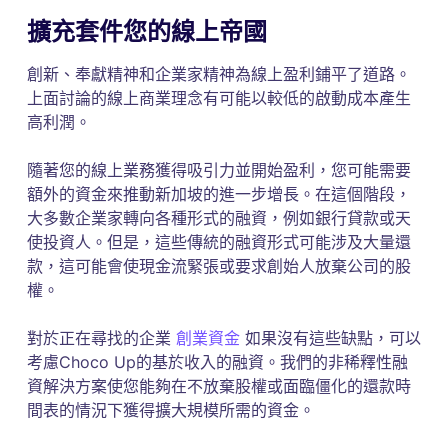
擴充套件您的線上帝國
創新、奉獻精神和企業家精神為線上盈利鋪平了道路。
上面討論的線上商業理念有可能以較低的啟動成本產生
高利潤。
隨著您的線上業務獲得吸引力並開始盈利，您可能需要
額外的資金來推動新加坡的進一步增長。在這個階段，
大多數企業家轉向各種形式的融資，例如銀行貸款或天
使投資人。但是，這些傳統的融資形式可能涉及大量還
款，這可能會使現金流緊張或要求創始人放棄公司的股
權。
對於正在尋找的企業
創業資金
如果沒有這些缺點，可以
考慮Choco Up的基於收入的融資。我們的非稀釋性融
資解決方案使您能夠在不放棄股權或面臨僵化的還款時
間表的情況下獲得擴大規模所需的資金。