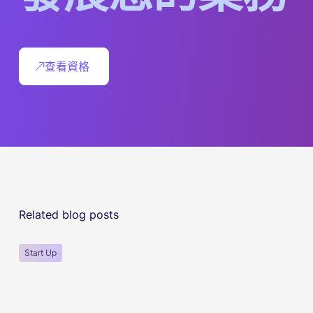
查看資格
Related blog posts
Start Up