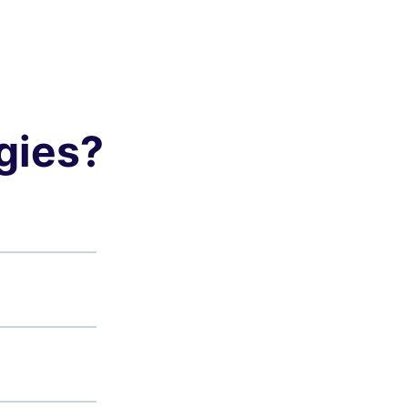
gies?