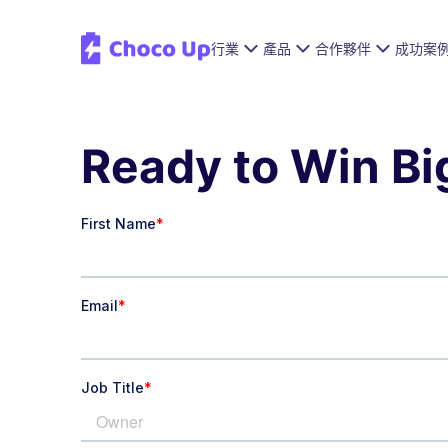
行業
產品
合作夥伴
成功案
Ready to Win Bi