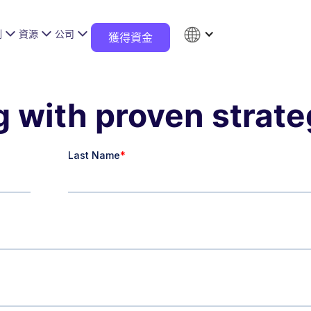
例
資源
公司
獲得資金
g with proven strate