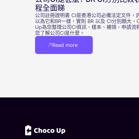
程全面睇
公司註冊證明書 CI是香港公司必備法定文件，
以為它和BR一樣，實則 BR 以及 CI分別頗大，C
Up為您整理公司CI資訊、樣本、補領、申請流
您了解公司CI是什麼。
Read more