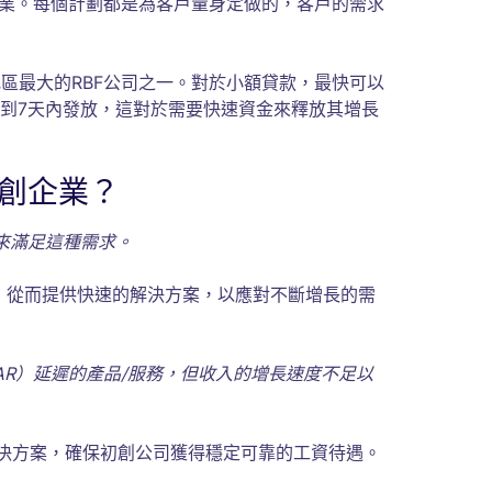
創企業。每個計劃都是為客戶量身定做的，客戶的需求
亞太地區最大的RBF公司之一。對於小額貸款，最快可以
3到7天內發放，這對於需要快速資金來釋放其增長
初創企業？
來滿足這種需求。
金，從而提供快速的解決方案，以應對不斷增長的需
R）延遲的產品/服務，但收入的增長速度不足以
供解決方案，確保初創公司獲得穩定可靠的工資待遇。