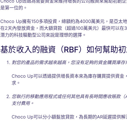
Choco Up透過為需要資金來維持增長的公司融資來幫助初
是第一位的。
Choco Up擁有150多項投資，總額約為4000萬美元，是
在2天內發放資金，而大額貸款（超過100萬美元）最快可以在
潛力的科技驅動型公司來說是理想的選擇。
基於收入的融資（RBF）如何幫助
對您的產品的需求越來越高，您沒有足夠的資金購買庫存
Choco Up可以透過提供增長資本來為庫存購買提供資
求。
您執行的移動應用程式或任何其他具有長時間應收賬款（A
支付費用。
Choco Up可以分小額髮放貸款，為長期的AR延遲提