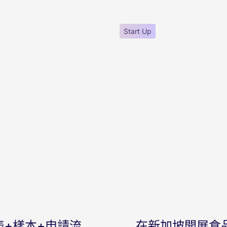
Start Up
較表+樣本+申請流
在新加坡開展食