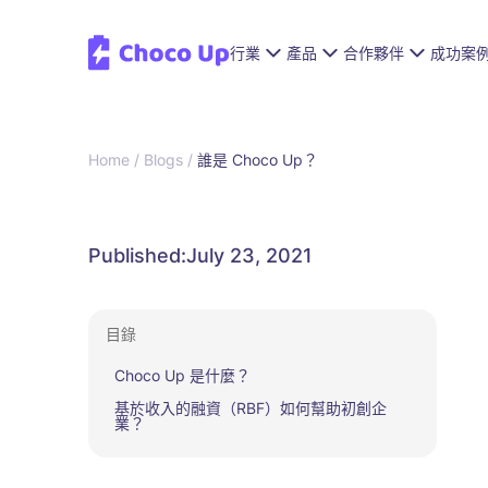
行業
產品
合作夥伴
成功案
Home /
Blogs /
誰是 Choco Up？
Published:
July 23, 2021
目錄
‍Choco Up 是什麼？
基於收入的融資（RBF）如何幫助初創企
業？