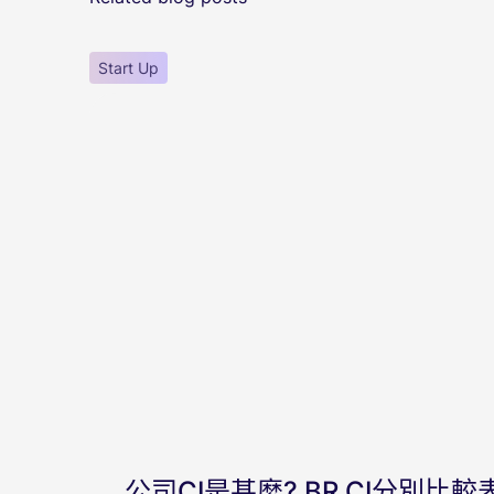
Start Up
公司CI是甚麼? BR CI分別比