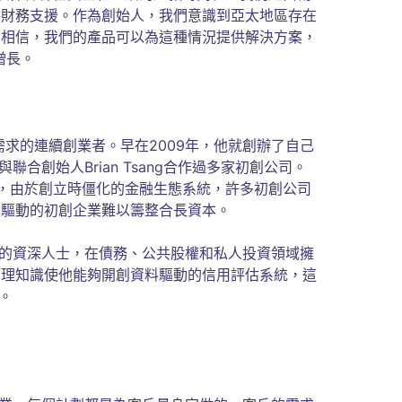
供財務支援。作為創始人，我們意識到亞太地區存在
們相信，我們的產品可以為這種情況提供解決方案，
增長。
創業需求的連續創業者。早在2009年，他就創辦了自己
聯合創始人Brian Tsang合作過多家初創公司。
，由於創立時僵化的金融生態系統，許多初創公司
技驅動的初創企業難以籌整合長資本。
行業的資深人士，在債務、公共股權和私人投資領域擁
管理知識使他能夠開創資料驅動的信用評估系統，這
。