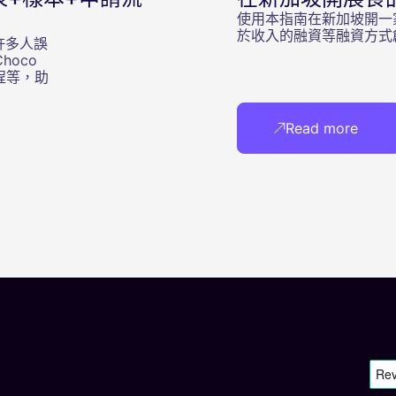
使用本指南在新加坡開一
於收入的融資等融資方式
許多人誤
hoco
程等，助
Read more