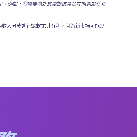
平。例如，您需要為新倉庫提供資金才能開始在新
透過收入分成進行還款尤其有利，因為新市場可能需