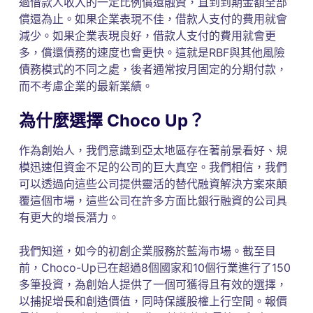
過借款人收入的一定比例償還融資，直到到期金額全部
償還為止。如果企業表現不佳，借款人支付的費用就會
減少。如果企業表現良好，借款人支付的費用就會更
多，償還債務的速度也會更快。這就是RBF與其他風險
債務模式的不同之處，後者通常按月固定的分期付款，
而不考慮企業的最新業績。
為什麼選擇 Choco Up？
作為創始人，我們意識到亞太地區存在著前景看好、規
模迅速但資金不足的公司的巨大真空。我們相信，我們
可以透過向這些公司提供靈活的替代融資解決方案來顛
覆這個市場，這些公司在許多方面比銀行融資的公司具
有更大的增長潛力。
我們知道，如今的初創企業服務於藍海市場。截至目
前，Choco-Up已在超過8個國家和10個行業進行了150
多筆投資，為創始人提供了一個可獲得且有效的選擇，
以捕捉增長和創造價值，同時保護股權上行空間。報價