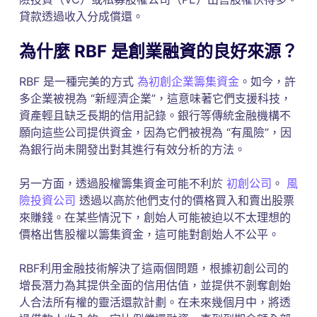
貸款透過收入分成償還。
為什麼 RBF 是創業融資的良好來源？
RBF 是一種完美的方式
為初創企業籌集資金
。如今，許
多企業被視為 “新經濟企業”，這意味著它們支援科技，
資產輕且缺乏長期的信用記錄。銀行等傳統金融機構不
願向這些公司提供資金，因為它們被視為 “有風險”，因
為銀行尚未開發出對其進行有效分析的方法。
另一方面，透過股權籌集資金可能不利於
初創公司
。
風
險投資公司
透過以高於他們支付的價格買入和賣出股票
來賺錢。在某些情況下，創始人可能被迫以不太理想的
價格出售股權以籌集資金，這可能對創始人不公平。
RBF利用金融技術解決了這兩個問題，根據初創公司的
增長潛力為其提供全面的信用估值，並提供不剝奪創始
人合法所有權的靈活還款計劃。在未來幾個月中，將透