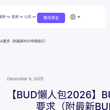
案例
資源
公司
獲得資金
請資格&要求（附最新BUD申請指引）
December 9, 2025
【BUD懶人包2026】B
要求（附最新BU