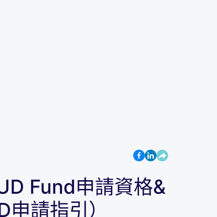
UD Fund申請資格&
D申請指引）