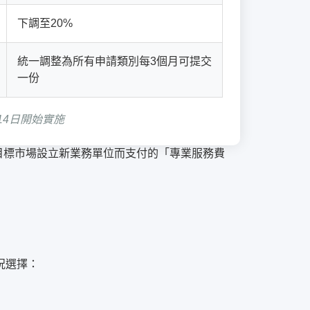
下調至20%
統一調整為所有申請類別每3個月可提交
一份
月14日開始實施
目標市場設立新業務單位而支付的「專業服務費
。
況選擇：