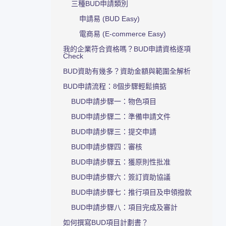
三種BUD申請類別
申請易 (BUD Easy)
電商易 (E-commerce Easy)
我的企業符合資格嗎？BUD申請資格逐項
Check
BUD資助有幾多？資助金額與範圍全解析
BUD申請流程：8個步驟輕鬆搞掂
BUD申請步驟一：物色項目
BUD申請步驟二：準備申請文件
BUD申請步驟三：提交申請
BUD申請步驟四：審核
BUD申請步驟五：獲原則性批准
BUD申請步驟六：簽訂資助協議
BUD申請步驟七：推行項目及申領撥款
BUD申請步驟八：項目完成及審計
如何撰寫BUD項目計劃書？