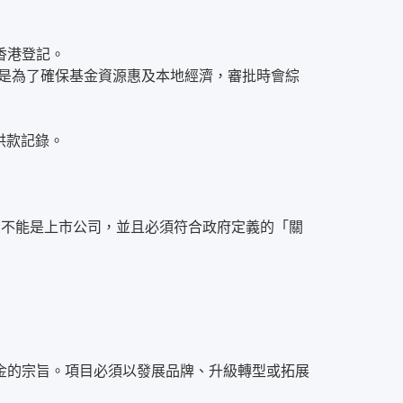
香港登記。
是為了確保基金資源惠及本地經濟，審批時會綜
供款記錄。
司不能是上市公司，並且必須符合政府定義的「關
金的宗旨。項目必須以發展品牌、升級轉型或拓展