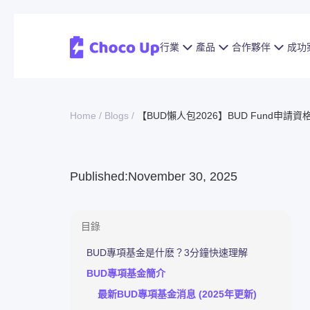
行業
產品
合作夥伴
成功
Home /
Blogs /
【BUD懶人包2026】BUD Fund申
Published:
November 30, 2025
目錄
BUD專項基金是什麽？3分鐘快速理解
BUD專項基金簡介
最新BUD專項基金消息 (2025年更新)