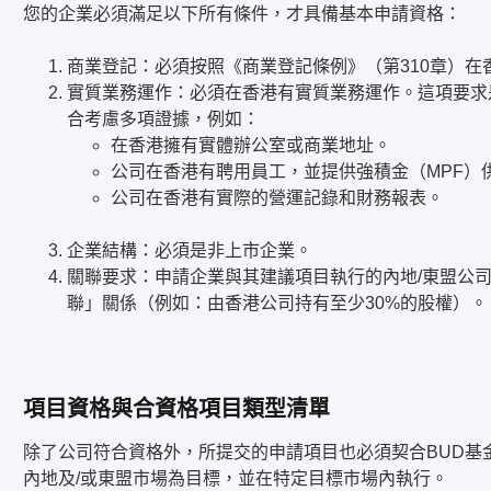
您的企業必須滿足以下所有條件，才具備基本申請資格：
商業登記：必須按照《商業登記條例》（第310章）在
實質業務運作：必須在香港有實質業務運作。這項要求
合考慮多項證據，例如：
在香港擁有實體辦公室或商業地址。
公司在香港有聘用員工，並提供強積金（MPF）
公司在香港有實際的營運記錄和財務報表。
企業結構：必須是非上市企業。
關聯要求：申請企業與其建議項目執行的內地/東盟公
聯」關係（例如：由香港公司持有至少30%的股權）。
項目資格與合資格項目類型清單
除了公司符合資格外，所提交的申請項目也必須契合BUD基
內地及/或東盟市場為目標，並在特定目標市場內執行。