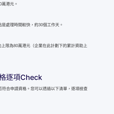
0萬港元。
點是處理時間較快，約30個工作天。
上限為80萬港元（企業在此計劃下的累計資助上
逐項Check
否符合申請資格。您可以透過以下清單，逐項檢查