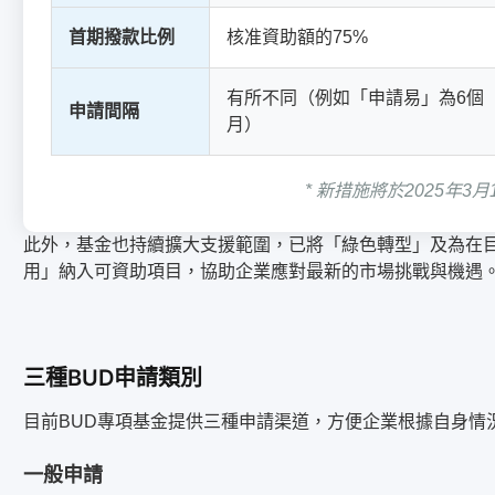
首期撥款比例
核准資助額的75%
有所不同（例如「申請易」為6個
申請間隔
月）
* 新措施將於2025年3
此外，基金也持續擴大支援範圍，已將「綠色轉型」及為在
用」納入可資助項目，協助企業應對最新的市場挑戰與機遇
三種BUD申請類別
目前BUD專項基金提供三種申請渠道，方便企業根據自身情
一般申請