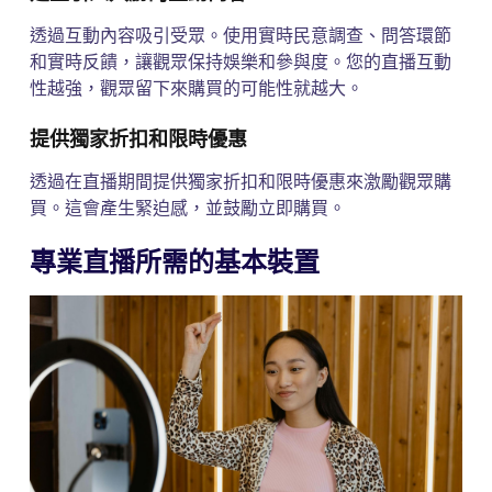
透過互動內容吸引受眾。使用實時民意調查、問答環節
和實時反饋，讓觀眾保持娛樂和參與度。您的直播互動
性越強，觀眾留下來購買的可能性就越大。
提供獨家折扣和限時優惠
透過在直播期間提供獨家折扣和限時優惠來激勵觀眾購
買。這會產生緊迫感，並鼓勵立即購買。
專業直播所需的基本裝置