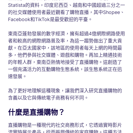
Statista的資料，印度尼西亞、越南和中國超過三分之一
的社交媒體使用者最近觀看了購物直播，其中Shopee、
Facebook和TikTok是最受歡迎的平臺。
東南亞蓬勃發展的數字經濟，擁有超過4億網際網路使用
者和較高的網際網路普及率，為這一趨勢做出了重大貢
獻。在亞太國家中，該地區的使用者每天上網的時間最
多，他們參與社交媒體、遊戲和購物。再加上精通技術
的年輕人群，東南亞熱情地接受了直播購物。這創造了
一個充滿活力的互動購物生態系統，該生態系統正在迅
速發展。
為了更好地理解這種現象，讓我們深入研究直播購物的
含義以及它與傳統電子商務有何不同。
什麼是直播購物？
直播購物是一種現代的社交商務形式，它透過實時影片
流實時展示產品，從而振興傳統的家庭購物。這種方法