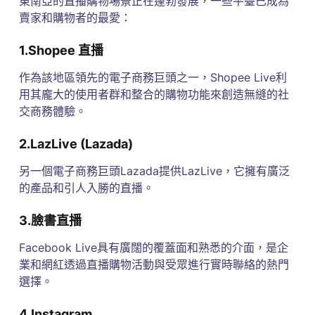
東南亞的直播購物場景正在蓬勃發展，一些平臺已成為
賣家和購物者的最愛：
1.Shopee 直播
作為該地區領先的電子商務巨頭之一，Shopee Live利
用其龐大的使用者群和整合的購物功能來創造無縫的社
交商務體驗。
2.LazLive (Lazada)
另一個電子商務巨頭Lazada提供LazLive，它擁有廣泛
的產品和引人入勝的直播。
3.臉書直播
Facebook Live具有廣闊的覆蓋面和熟悉的介面，是企
業和網紅透過直播購物活動與受眾進行實時聯絡的熱門
選擇。
4.Instagram