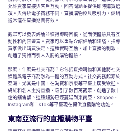
允許賣家直接與客戶互動，回答問題並提供即時購買選
項。與傳統電子商務不同，直播購物極具吸引力，促銷
通常僅在直播期間有效。
觀眾可以發表評論並獲得即時回覆，從而使體驗具有互
動性和內容豐富。賣家可以重點介紹評論和建議，指導
買家做出購買決定。這種實時互動，加上直播的刺激，
創造了獨特而引人入勝的購物體驗。
那麼，什麼是社交商務？它包括直播購物和其他將社交
媒體與電子商務融為一體的互動方式。社交商務起源於
亞洲，尤其是中國，在淘寶和京東等平臺上廣受歡迎。
網紅和名人主持直播，吸引了數百萬觀眾，創造了數十
億的銷售額。這種趨勢已經蔓延到東南亞，Shopee、
Instagram和TikTok等平臺現在提供直播購物功能。
東南亞流行的直播購物平臺