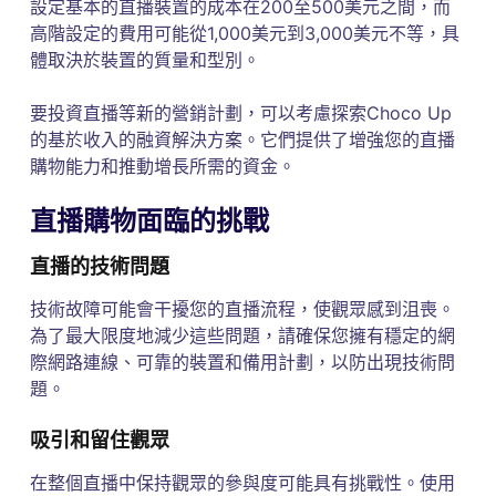
設定基本的直播裝置的成本在200至500美元之間，而
高階設定的費用可能從1,000美元到3,000美元不等，具
體取決於裝置的質量和型別。
要投資直播等新的營銷計劃，可以考慮探索Choco Up
的基於收入的融資解決方案。它們提供了增強您的直播
購物能力和推動增長所需的資金。
直播購物面臨的挑戰
直播的技術問題
技術故障可能會干擾您的直播流程，使觀眾感到沮喪。
為了最大限度地減少這些問題，請確保您擁有穩定的網
際網路連線、可靠的裝置和備用計劃，以防出現技術問
題。
吸引和留住觀眾
在整個直播中保持觀眾的參與度可能具有挑戰性。使用