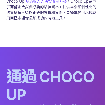
Choco Up
基於收入的融資解決方案
。Choco Up為電
子商務企業提供必要的增長資本，提供靈活和個性化的
融資選擇。透過正確的投資和策略，直播購物可以成為
東南亞市場增長和成功的有力工具。
通
過
C
H
O
C
O
U
P