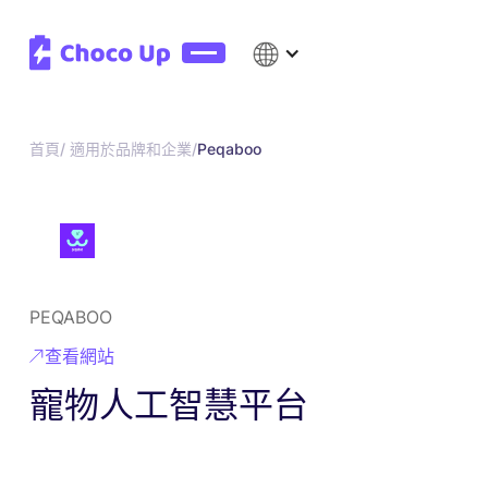
首頁/
適用於品牌和企業/
Peqaboo
PEQABOO
查看網站
寵物人工智慧平台