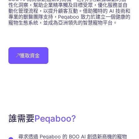
性化洞察，幫助企業精準觸及目標受眾，優化服務並自
動化管理流程，以提升顧客互動。借助獨特的 AI 技術和
專業的獸醫團隊支持，Peqaboo 致力於建立一個健康的
寵物生態系統，並成為亞洲領先的智慧寵物平台。
獲取資金
誰需要
Peqaboo?
尋求透過 Peqaboo 的 BOO AI 創造新商機的寵物