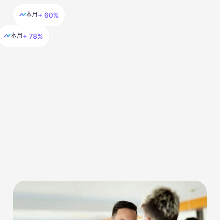
+ 60%
本月
+ 78%
本月
Choco Up 協助您發掘理想的融資解決方案。
收入式融資選項旨在滿足您的特定需求。無論您是希望
擴大業務範圍還是擴展業務，我們都可以提供量身定制