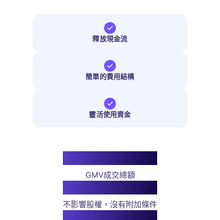
釋放現金流
簡單的費用結構
靈活使用資金
1 億美元以上
GMV成交總額
100
% 屬於您
不影響股權，沒有附加條件
1000
+