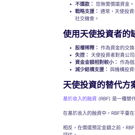
不還款：
您無需償還資金。
戰略支援：
通常，天使投資
社交機會。
使用天使投資者的
股權稀釋：
作為資金的交換
失控：
天使投資者對貴公司
資金金額相對較小：
作為個
減少結構支援：
與機構投資
天使投資的替代方
基於收入的融資
(RBF) 是一
在基於收入的融資中，RBF平臺
相反，在償還預定金額之前，RB
評估。