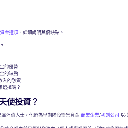
資金選項
，詳細說明其優缺點。
？
基金的優勢
資金的缺點
收入的融資
確選擇嗎？
/天使投資？
是高淨值人士，他們為早期階段籌集資金
商業企業
/
初創公司
以