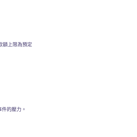
款額上限為預定
事件的壓力。