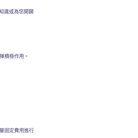
知識或為您開闢
揮積極作用。
少量固定費用進行