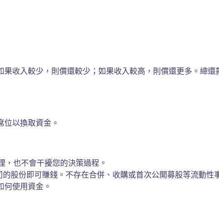
如果收入較少，則償還較少；如果收入較高，則償還更多。總還
席位以換取資金。
管理，也不會干擾您的決策過程。
公司的股份即可賺錢。不存在合併、收購或首次公開募股等流動性
如何使用資金。