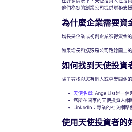
在許多情況下，天使投資人在投
他們為您的創業公司提供財務支
為什麼企業需要資
增長是企業或初創企業獲得資金
如果增長和擴張是公司路線圖上
如何找到天使投資
除了尋找與您有個人或專業關係
天使名單
: AngelLis
您所在國家的天使投資人網
LinkedIn：專業的社交
使用天使投資者的