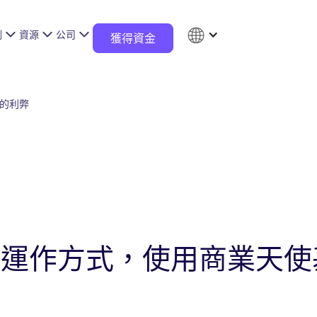
例
資源
公司
獲得資金
的利弊
：運作方式，使用商業天使