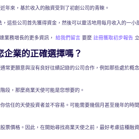
，近年來，基於收入的融資受到了初創公司的青睞。
方法，這些公司首先獲得資金，然後可以靈活地用每月收入的一小部
加速業務增長的更多資訊，
給我們留言
要麼
註冊獲取初步報告
立
您企業的正確選擇嗎？
者通常更願意與沒有良好往績記錄的公司合作，例如那些處於概
期階段，那麼商業天使可能是您想要的。
和你信任的天使投資者並不容易。可能需要幾個月甚至幾年的時
帶股票價格。因此，在開始尋找商業天使之前，最好考慮這種融