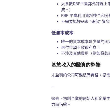
大多數RBF平臺都允許線上
成。）
RBF 平臺利用資料整合和
不需要抵押品來 “確保” 資
低資本成本
唯一的資本成本是少量的固
未付金額不收取利息。
不涉及其他費用（例如貸款
基於收入的融資的弊端
未盈利的公司可能沒有資格。您需
--
過去，初創企業的創始人和企業
力而借錢。