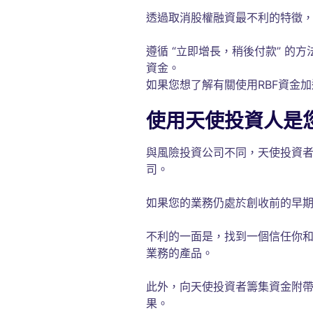
透過取消股權融資最不利的特徵
遵循 “立即增長，稍後付款” 的
資金。
如果您想了解有關使用RBF資金
使用天使投資人是
與風險投資公司不同，天使投資
司。
如果您的業務仍處於創收前的早
不利的一面是，找到一個信任你
業務的產品。
此外，向天使投資者籌集資金附
果。