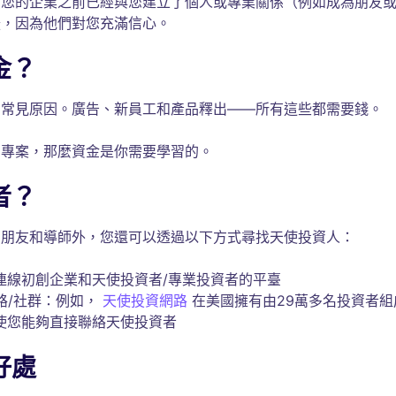
資您的企業之前已經與您建立了個人或專業關係（例如成為朋友
援，因為他們對您充滿信心。
金？
的常見原因。廣告、新員工和產品釋出——所有這些都需要錢。
的專案，那麼資金是你需要學習的。
者？
的朋友和導師外，您還可以透過以下方式尋找天使投資人：
t是一個連線初創企業和天使投資者/專業投資者的平臺
路/社群：例如，
天使投資網路
在美國擁有由29萬多名投資者組
網路使您能夠直接聯絡天使投資者
好處