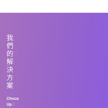
我
們
的
解
決
方
案
Choco
Up：