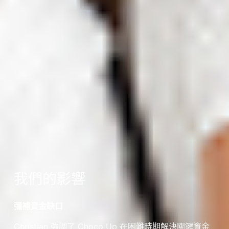
我們的影響
彌補資金缺口
Christian 強調了 Choco Up 在困難時期解決關鍵資金