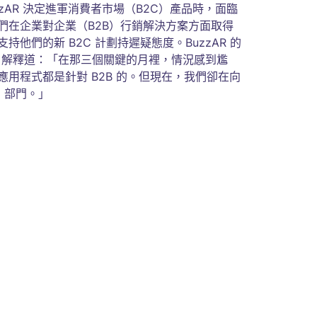
zzAR 決定進軍消費者市場（B2C）產品時，面臨
們在企業對企業（B2B）行銷解決方案方面取得
持他們的新 B2C 計劃持遲疑態度。BuzzAR 的
Beh 解釋道：「在那三個關鍵的月裡，情況感到尷
用程式都是針對 B2B 的。但現在，我們卻在向
C 部門。」