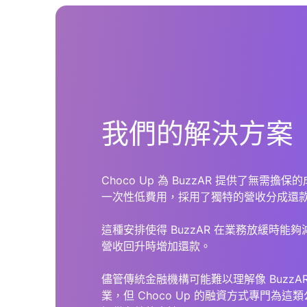
我們的解決方案
Choco Up 為 BuzzAR 提供了無需
一次性低費用，採用了獨特的營收分成還
這種安排使得 BuzzAR 在業務放緩時能
營收回升時增加還款。
儘管傳統金融機構可能難以理解像 BuzzA
業，但 Choco Up 的融資方式專門為