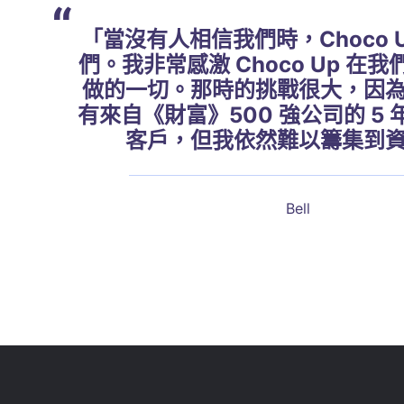
“
「當沒有人相信我們時，Choco 
們。我非常感激 Choco Up 在
做的一切。那時的挑戰很大，因
有來自《財富》500 強公司的 5
客戶，但我依然難以籌集到
Bell