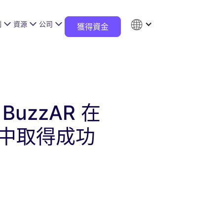
例
資源
公司
獲得資金
BuzzAR 在
中取得成功