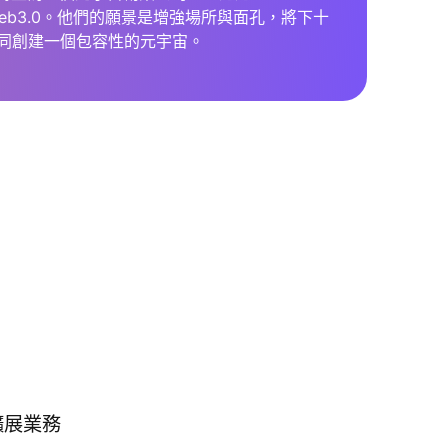
擁抱 Web3.0。他們的願景是增強場所與面孔，將下十
同創建一個包容性的元宇宙。
擴展業務