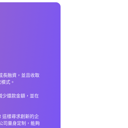
擔保的成長融資，並且收取
款模式。
夠減少還款金額，並在
R 這樣尋求創新的企
這類公司量身定制，能夠