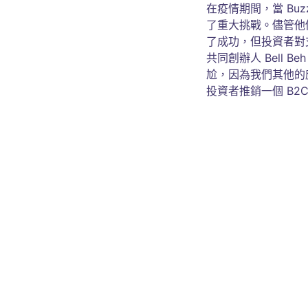
在疫情期間，當 Bu
了重大挑戰。儘管他
了成功，但投資者對支
共同創辦人 Bell 
尬，因為我們其他的應
投資者推銷一個 B2