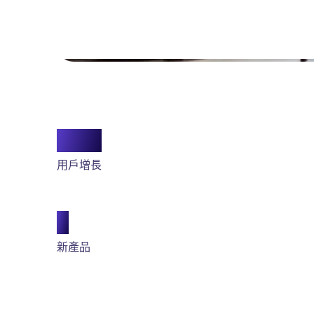
10x
用戶增長
5
新產品