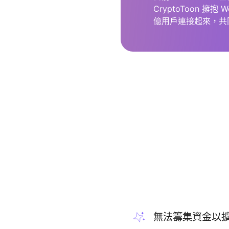
CryptoToon 
億用戶連接起來，共
無法籌集資金以