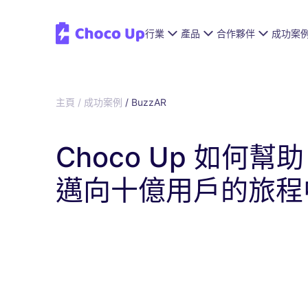
行業
產品
合作夥伴
成功案
主頁 / 成功案例
/
BuzzAR
Choco Up 如何幫助 
邁向十億用戶的旅程