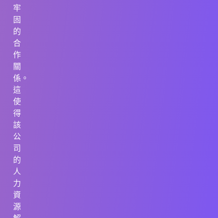
牢
固
的
合
作
關
係。
這
使
得
該
公
司
的
人
力
資
源