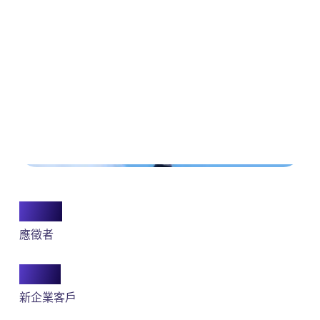
300K
應徵者
250+
新企業客戶