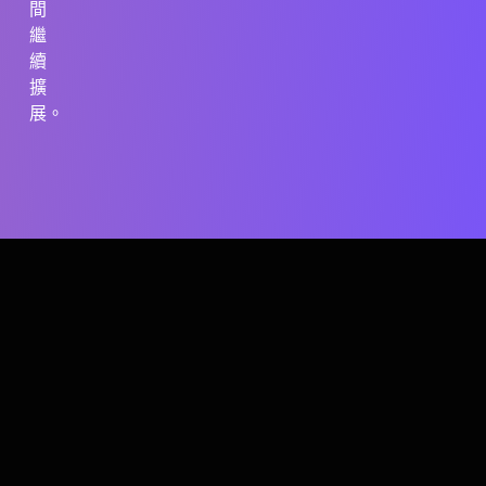
間
繼
續
擴
展。