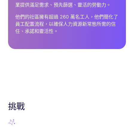
業提供滿足需求、預先篩選、靈活的勞動力。
他們的社區擁有超過 260 萬名工人，他們簡化了
員工配置流程，以確保人力資源新常態所需的信
任、承諾和靈活性。
挑戰