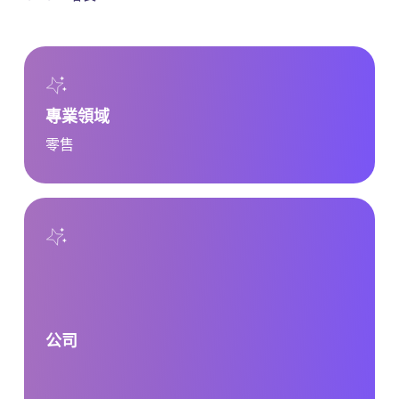
專業領域
零售
公司