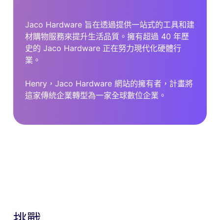
Jaco Hardware 旨在透過提供一站式的工具和建
材購物服務來提升生活品質。擁有超過 40 年歷
史的 Jaco Hardware 正在努力現代化硬體行
業。
Henry，Jaco Hardware 網站的擁有者，計畫將
這家傳統企業轉型為一家全球數位企業。
挑戰