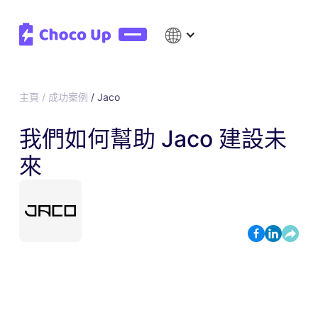
主頁 / 成功案例
/
Jaco
我們如何幫助 Jaco 建設未
來