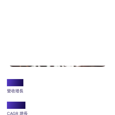
702%
營收增長
1553%
CAGR 增長